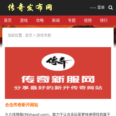
菜单
首页
游戏
攻略
新闻
专题
视频
排行
当前位置 :
首页
>
游戏专题
合击传奇新开网站
九九找搜服(99zhaosf.com)，致力于让合击玩家更快速得找到属于