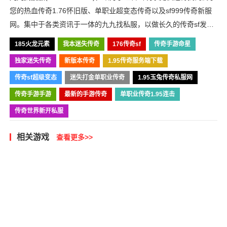
您的热血传奇1.76怀旧版、单职业超变态传奇以及sf999传奇新服
网。集中于各类资讯于一体的九九找私服，以做长久的传奇sf发布
网为目标，我们必将战斗到底！
185火龙元素
我本迷失传奇
176传奇sf
传奇手游命星
独家迷失传奇
新版本传奇
1.95传奇服务端下载
传奇sf超级变态
迷失打金单职业传奇
1.95玉兔传奇私服网
传奇手游手游
最新的手游传奇
单职业传奇1.95连击
传奇世界新开私服
相关游戏
查看更多>>