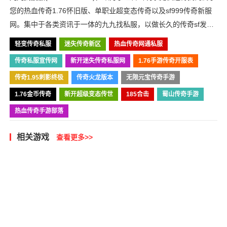
您的热血传奇1.76怀旧版、单职业超变态传奇以及sf999传奇新服
网。集中于各类资讯于一体的九九找私服，以做长久的传奇sf发布
网为目标，我们必将战斗到底！
轻变传奇私服
迷失传奇新区
热血传奇网通私服
传奇私服宣传网
新开迷失传奇私服网
1.76手游传奇开服表
传奇1.95刺影终极
传奇火龙版本
无限元宝传奇手游
1.76金币传奇
新开超级变态传世
185合击
蜀山传奇手游
热血传奇手游部落
相关游戏
查看更多>>