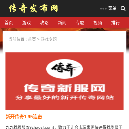
菜单
首页
游戏
攻略
新闻
专题
视频
排行
当前位置 :
首页
>
游戏专题
新开传奇1.95连击
九九找搜服(99zhaosf.com)，致力于让合击玩家更快速得找到属于