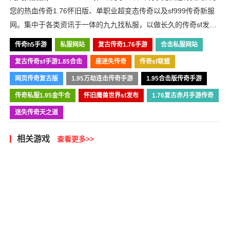
您的热血传奇1.76怀旧版、单职业超变态传奇以及sf999传奇新服
网。集中于各类资讯于一体的九九找私服，以做长久的传奇sf发布
网为目标，我们必将战斗到底！
传奇h5手游
私服网站
复古传奇1.76手游
合击私服网站
复古传奇sf手游1.85合击
座迷失传奇
传奇sf联盟
网页传奇复古版
1.95万劫连击传奇手游
1.95合击版传奇手游
传奇私服1.95金牛合
怀旧魔兽世界sf发布
1.76复古赤月手游传奇
迷失传奇天之道
相关游戏
查看更多>>