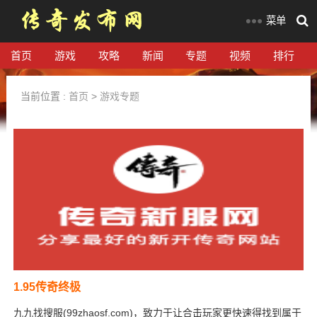
菜单
首页
游戏
攻略
新闻
专题
视频
排行
当前位置 :
首页
>
游戏专题
1.95传奇终极
九九找搜服(99zhaosf.com)，致力于让合击玩家更快速得找到属于