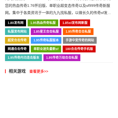
您的热血传奇1.76怀旧版、单职业超变态传奇以及sf999传奇新服
网。集中于各类资讯于一体的九九找私服，以做长久的传奇sf发布
网为目标，我们必将战斗到底！
1.80发布网
1.95热血传奇私服
1.85sf发布网新服
私服发布网站
1.85星王合击私服
1.95传奇合击私服
超变合击传奇
1.95传奇私服版本
手游中变传奇的网站
网通合击传奇
单职业迷失最新sf
180合击传奇手机版
1.95传奇内功连击版本
1.95传奇万劫合击私服
相关游戏
查看更多>>