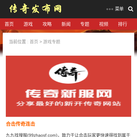
菜单
首页
游戏
攻略
新闻
专题
视频
排行
当前位置 :
首页
>
游戏专题
合击传奇连击
九九找搜服(99zhaosf.com)，致力于让合击玩家更快速得找到属于