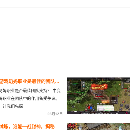
游戏奶妈职业是最佳的团队支
奶妈职业是否最佳团队支持？ 中变
妈职业在团队中的作用备受争议。
，让我们先探
08月12日
者试炼，谁能一战封神，揭秘终