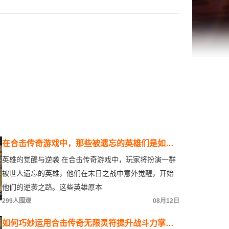
在合击传奇游戏中，那些被遗忘的英雄们是如何
在末日之战中逆袭成为传奇的？
英雄的觉醒与逆袭 在合击传奇游戏中，玩家将扮演一群
被世人遗忘的英雄，他们在末日之战中意外觉醒，开始
他们的逆袭之路。这些英雄原本
299人围观
08月12日
如何巧妙运用合击传奇无限灵符提升战斗力掌握