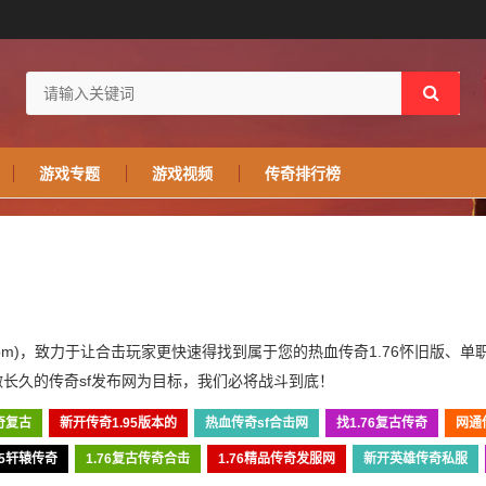
游戏专题
游戏视频
传奇排行榜
sf.com)，致力于让合击玩家更快速得找到属于您的热血传奇1.76怀旧版、
长久的传奇sf发布网为目标，我们必将战斗到底！
奇复古
新开传奇1.95版本的
热血传奇sf合击网
找1.76复古传奇
网通
95轩辕传奇
1.76复古传奇合击
1.76精品传奇发服网
新开英雄传奇私服