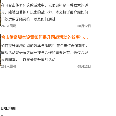
这些技巧让你在游戏中所向披靡
在《合击传奇》这款游戏中，无限灵符是一种强大的道
具，能够显著提升玩家的战斗力。本文将详细介绍如何
巧妙运用无限灵符，以及如何通过
249人围观
08月12日
合击传奇脚本设置如何提升国战活动的效率与策
略？
如何提升国战活动的效率与策略？ 在合击传奇游戏中，
国战活动是玩家之间竞技与合作的重要环节。通过合理
设置脚本，可以显著提升国战活动
268人围观
08月12日
URL地图