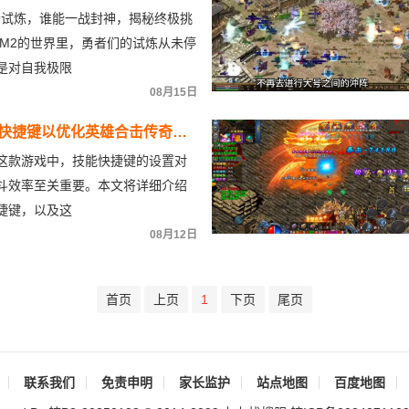
者试炼，谁能一战封神，揭秘终极挑
击M2的世界里，勇者们的试炼从未停
是对自我极限
08月15日
快捷键以优化英雄合击传奇签
这款游戏中，技能快捷键的设置对
斗效率至关重要。本文将详细介绍
捷键，以及这
08月12日
首页
上页
1
下页
尾页
联系我们
免责申明
家长监护
站点地图
百度地图