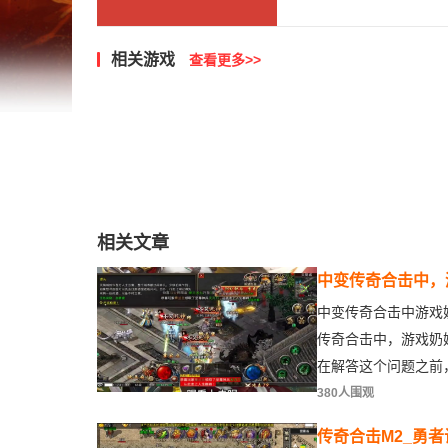
相关游戏
查看更多>>
相关文章
中变传奇合击中，
持吗？
中变传奇合击中游戏
传奇合击中，游戏奶
在解答这个问题之前
380人围观
传奇合击M2_勇