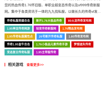
您的热血传奇1.76怀旧版、单职业超变态传奇以及sf999传奇新服
网。集中于各类资讯于一体的九九找私服，以做长久的传奇sf发布
网为目标，我们必将战斗到底！
传奇私服英雄合击
新开1.76大极品传奇
80火龙传奇发布网
1.95神龙传奇网游
轻变传奇新服网
1.76精品发布网
1.95传奇私服属性点
26号新开传奇私服
1.80传奇发布网
传奇1.95金牛合击
1.76小极品元素传奇手游
梦想迷失传奇
变态复古传奇私服
1.95主宰版传奇
相关游戏
查看更多>>