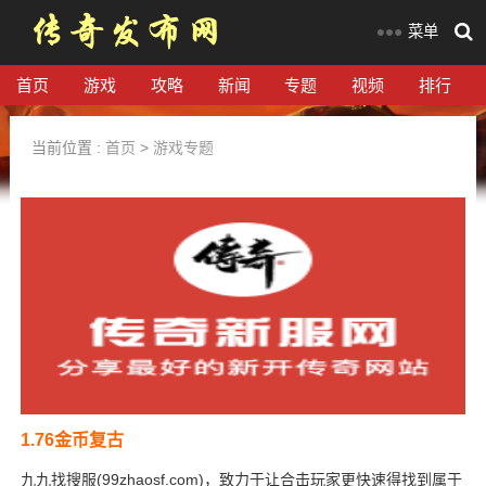
菜单
首页
游戏
攻略
新闻
专题
视频
排行
当前位置 :
首页
>
游戏专题
1.76金币复古
九九找搜服(99zhaosf.com)，致力于让合击玩家更快速得找到属于